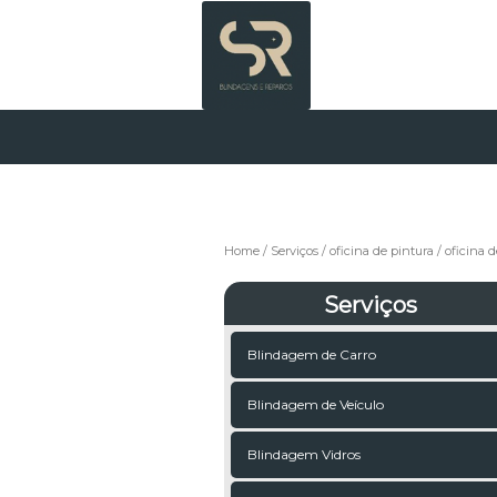
Home
Serviços
oficina de pintura
oficina d
Serviços
Blindagem de Carro
Blindagem de Veículo
Blindagem Vidros