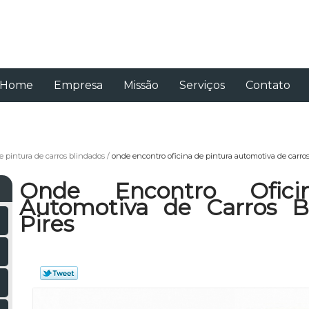
Home
Empresa
Missão
Serviços
Contato
e pintura de carros blindados
onde encontro oficina de pintura automotiva de carros
Onde Encontro Ofici
Automotiva de Carros Bl
Pires